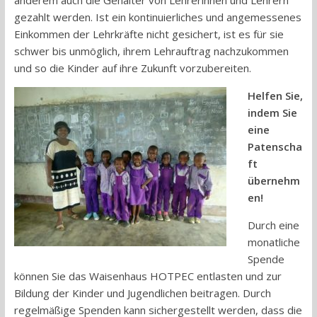
anderem auch die Gehälter von Lehrerinnen und Lehrern
gezahlt werden. Ist ein kontinuierliches und angemessenes
Einkommen der Lehrkräfte nicht gesichert, ist es für sie
schwer bis unmöglich, ihrem Lehrauftrag nachzukommen
und so die Kinder auf ihre Zukunft vorzubereiten.
Helfen Sie,
indem Sie
eine
Patenscha
ft
übernehm
en!
Durch eine
monatliche
Spende
können Sie das Waisenhaus HOTPEC entlasten und zur
Bildung der Kinder und Jugendlichen beitragen. Durch
regelmäßige Spenden kann sichergestellt werden, dass die