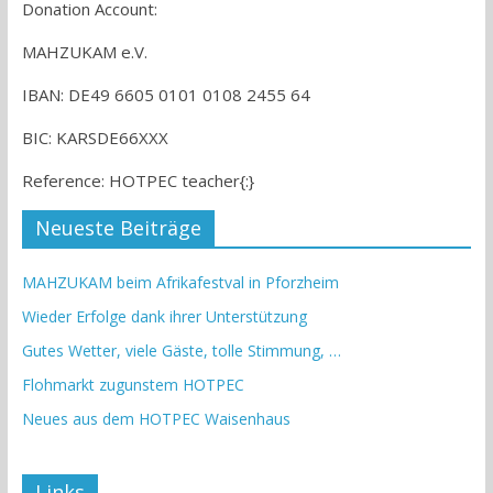
Donation Account:
MAHZUKAM e.V.
IBAN: DE49 6605 0101 0108 2455 64
BIC: KARSDE66XXX
Reference: HOTPEC teacher{:}
Neueste Beiträge
MAHZUKAM beim Afrikafestval in Pforzheim
Wieder Erfolge dank ihrer Unterstützung
Gutes Wetter, viele Gäste, tolle Stimmung, …
Flohmarkt zugunstem HOTPEC
Neues aus dem HOTPEC Waisenhaus
Links