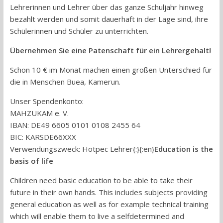
Lehrerinnen und Lehrer über das ganze Schuljahr hinweg
bezahlt werden und somit dauerhaft in der Lage sind, ihre
Schülerinnen und Schüler zu unterrichten.
Übernehmen Sie eine Patenschaft für ein Lehrergehalt!
Schon 10 € im Monat machen einen großen Unterschied für
die in Menschen Buea, Kamerun.
Unser Spendenkonto:
MAHZUKAM e. V.
IBAN: DE49 6605 0101 0108 2455 64
BIC: KARSDE66XXX
Verwendungszweck: Hotpec Lehrer{:}{:en}
Education is the
basis of life
Children need basic education to be able to take their
future in their own hands. This includes subjects providing
general education as well as for example technical training
which will enable them to live a selfdetermined and