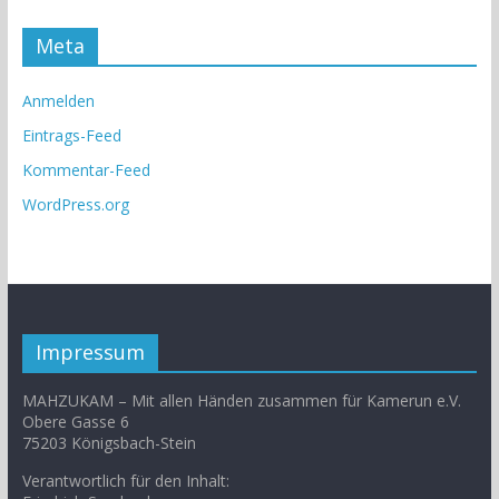
Meta
Anmelden
Eintrags-Feed
Kommentar-Feed
WordPress.org
Impressum
MAHZUKAM – Mit allen Händen zusammen für Kamerun e.V.
Obere Gasse 6
75203 Königsbach-Stein
Verantwortlich für den Inhalt: