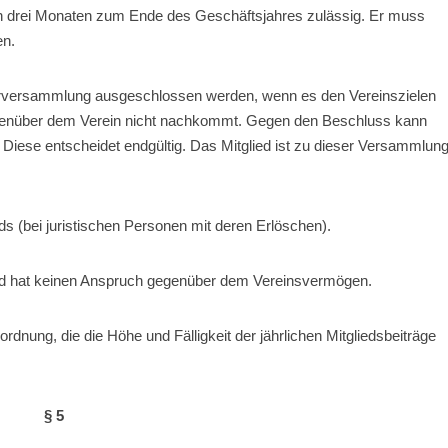
 von drei Monaten zum Ende des Geschäftsjahres zulässig. Er muss
en.
derversammlung ausgeschlossen werden, wenn es den Vereinszielen
egenüber dem Verein nicht nachkommt. Gegen den Beschluss kann
 Diese entscheidet endgültig. Das Mitglied ist zu dieser Versammlun
ds (bei juristischen Personen mit deren Erlöschen).
ed hat keinen Anspruch gegenüber dem Vereinsvermögen.
rdnung, die die Höhe und Fälligkeit der jährlichen Mitgliedsbeiträge
§ 5