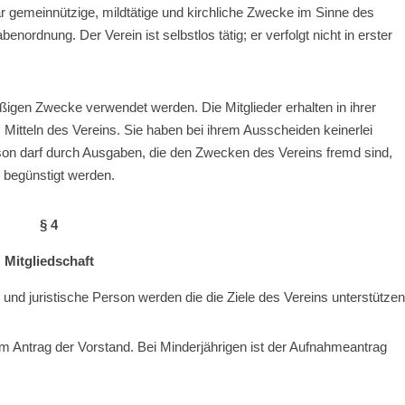
ar gemeinnützige, mildtätige und kirchliche Zwecke im Sinne des
ordnung. Der Verein ist selbstlos tätig; er verfolgt nicht in erster
äßigen Zwecke verwendet werden. Die Mitglieder erhalten in ihrer
Mitteln des Vereins. Sie haben bei ihrem Ausscheiden keinerlei
n darf durch Ausgaben, die den Zwecken des Vereins fremd sind,
 begünstigt werden.
§ 4
Mitgliedschaft
 und juristische Person werden die die Ziele des Vereins unterstützen
m Antrag der Vorstand. Bei Minderjährigen ist der Aufnahmeantrag