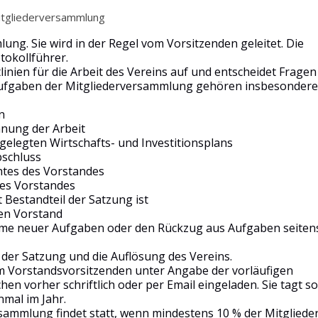
itgliederversammlung
ung. Sie wird in der Regel vom Vorsitzenden geleitet. Die
tokollführer.
linien für die Arbeit des Vereins auf und entscheidet Fragen
Aufgaben der Mitgliederversammlung gehören insbesondere
n
anung der Arbeit
legten Wirtschafts- und Investitionsplans
bschluss
tes des Vorstandes
des Vorstandes
t Bestandteil der Satzung ist
den Vorstand
me neuer Aufgaben oder den Rückzug aus Aufgaben seiten
er Satzung und die Auflösung des Vereins.
 Vorstandsvorsitzenden unter Angabe der vorläufigen
 vorher schriftlich oder per Email eingeladen. Sie tagt so
inmal im Jahr.
sammlung findet statt, wenn mindestens 10 % der Mitgliede