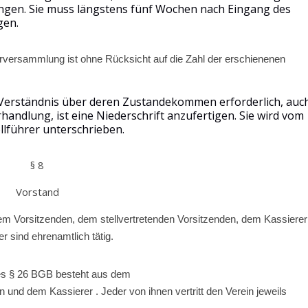
ngen. Sie muss längstens fünf Wochen nach Eingang des
gen.
versammlung ist ohne Rücksicht auf die Zahl der erschienenen
 Verständnis über deren Zustandekommen erforderlich, auc
handlung, ist eine Niederschrift anzufertigen. Sie wird vom
lführer unterschrieben.
§ 8
Vorstand
m Vorsitzenden, dem stellvertretenden Vorsitzenden, dem Kassierer
er sind ehrenamtlich tätig.
des § 26 BGB besteht aus dem
 und dem Kassierer . Jeder von ihnen vertritt den Verein jeweils