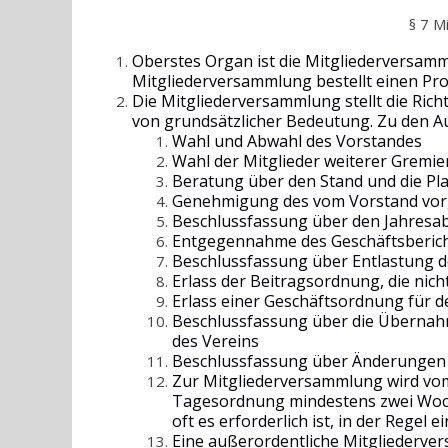
§ 7 M
Oberstes Organ ist die Mitgliederversamml
Mitgliederversammlung bestellt einen Pro
Die Mitgliederversammlung stellt die Richt
von grundsätzlicher Bedeutung. Zu den 
Wahl und Abwahl des Vorstandes
Wahl der Mitglieder weiterer Gremie
Beratung über den Stand und die Pl
Genehmigung des vom Vorstand vorge
Beschlussfassung über den Jahresa
Entgegennahme des Geschäftsberich
Beschlussfassung über Entlastung 
Erlass der Beitragsordnung, die nich
Erlass einer Geschäftsordnung für 
Beschlussfassung über die Übernah
des Vereins
Beschlussfassung über Änderungen d
Zur Mitgliederversammlung wird vom
Tagesordnung mindestens zwei Wochen
oft es erforderlich ist, in der Regel e
Eine außerordentliche Mitgliederver