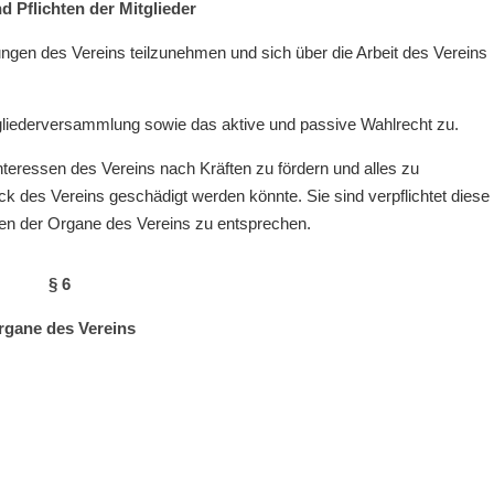
d Pflichten der Mitglieder
tungen des Vereins teilzunehmen und sich über die Arbeit des Vereins
tgliederversammlung sowie das aktive und passive Wahlrecht zu.
 Interessen des Vereins nach Kräften zu fördern und alles zu
 des Vereins geschädigt werden könnte. Sie sind verpflichtet diese
en der Organe des Vereins zu entsprechen.
§ 6
rgane des Vereins