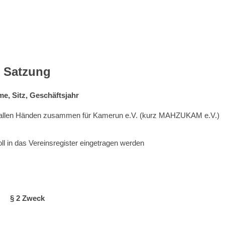
Satzung
me, Sitz, Geschäftsjahr
allen Händen zusammen für Kamerun e.V. (kurz MAHZUKAM e.V.)
ll in das Vereinsregister eingetragen werden
§ 2 Zweck