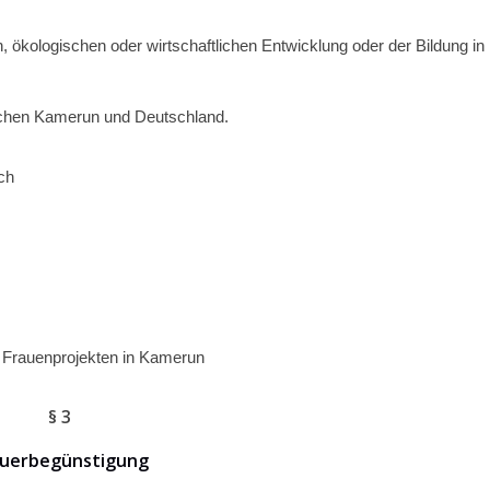
n, ökologischen oder wirtschaftlichen Entwicklung oder der Bildung in
schen Kamerun und Deutschland.
ch
 Frauenprojekten in Kamerun
§ 3
uerbegünstigung