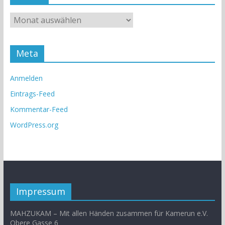
Meta
Anmelden
Eintrags-Feed
Kommentar-Feed
WordPress.org
Impressum
MAHZUKAM – Mit allen Händen zusammen für Kamerun e.V.
Obere Gasse 6