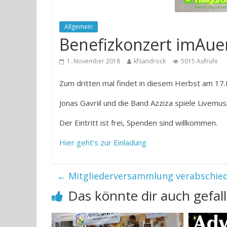
Allgemein
Benefizkonzert imAue
1. November 2018
kfsandrock
5015 Aufrufe
Zum dritten mal findet in diesem Herbst am 17.
Jonas Gavriil und die Band Azziza spiele Live
Der Eintritt ist frei, Spenden sind willkommen.
Hier geht’s zur Einladung
←
Mitgliederversammlung verabschied
Das könnte dir auch gefal