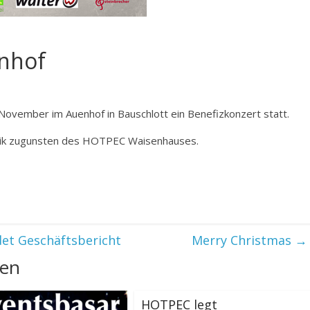
nhof
November im Auenhof in Bauschlott ein Benefizkonzert statt.
musik zugunsten des HOTPEC Waisenhauses.
et Geschäftsbericht
Merry Christmas
→
len
HOTPEC legt