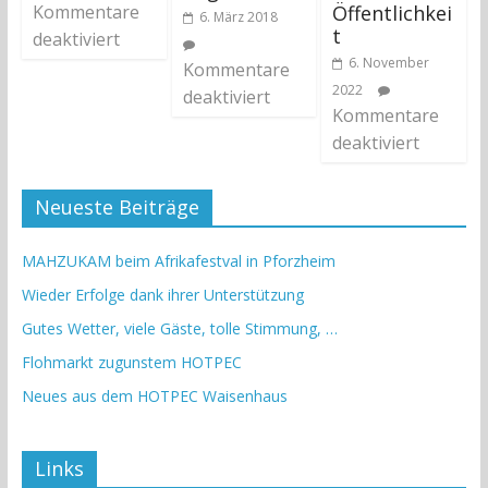
Öffentlichkei
Kommentare
6. März 2018
t
deaktiviert
6. November
Kommentare
2022
deaktiviert
Kommentare
deaktiviert
Neueste Beiträge
MAHZUKAM beim Afrikafestval in Pforzheim
Wieder Erfolge dank ihrer Unterstützung
Gutes Wetter, viele Gäste, tolle Stimmung, …
Flohmarkt zugunstem HOTPEC
Neues aus dem HOTPEC Waisenhaus
Links