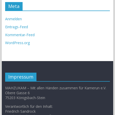
Meta
Anmelden
Eintrags-Feed
Kommentar-Feed
WordPress.org
Impressum
MAHZUKAM – Mit allen Händen zusammen für Kamerun e.V.
Obere Gasse 6
75203 Königsbach-Stein
Verantwortlich für den Inhalt:
Friedrich Sandrock