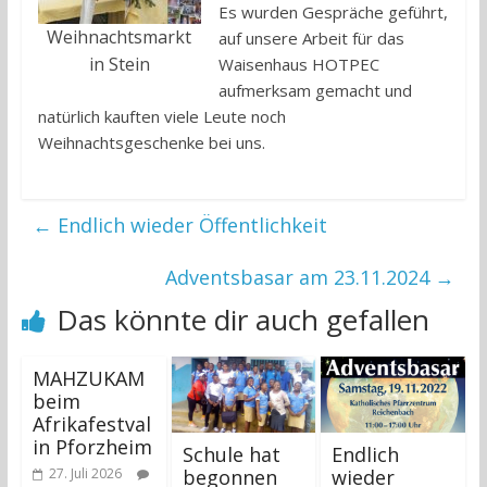
Es wurden Gespräche geführt,
Weihnachtsmarkt
auf unsere Arbeit für das
in Stein
Waisenhaus HOTPEC
aufmerksam gemacht und
natürlich kauften viele Leute noch
Weihnachtsgeschenke bei uns.
←
Endlich wieder Öffentlichkeit
Adventsbasar am 23.11.2024
→
Das könnte dir auch gefallen
MAHZUKAM
beim
Afrikafestval
in Pforzheim
Schule hat
Endlich
begonnen
wieder
27. Juli 2026